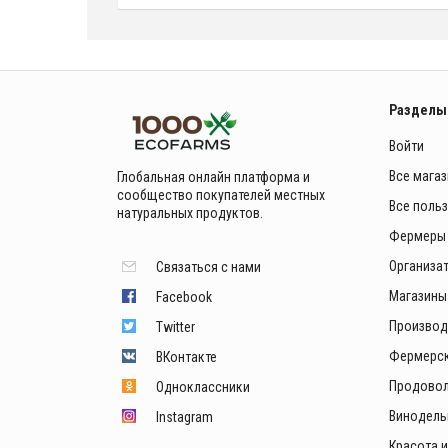
Разделы
Войти
Все мага
Глобальная онлайн платформа и
сообщество покупателей местных
Все поль
натуральных продуктов.
Фермеры
Организа
Связаться с нами
Магазины
Facebook
Производ
Twitter
Фермерск
ВКонтакте
Продовол
Одноклассники
Винодель
Instagram
Красота 