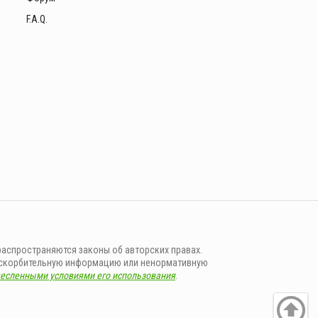
F.A.Q.
ы
распространяются законы об авторских правах.
, оскорбительную информацию или ненормативную
есленными условиями его использования
.