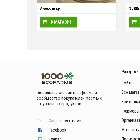
Александр
SLKKr
В МАГАЗИН
Разделы
Войти
Все мага
Глобальная онлайн платформа и
сообщество покупателей местных
Все поль
натуральных продуктов.
Фермеры
Организа
Связаться с нами
Магазины
Facebook
Производ
Twitter