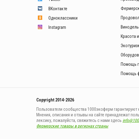
Фермерск
ВКонтакте
Продовол
Одноклассники
Винодель
Instagram
Красота 
Экотуриз
Оборудов
Помощь 
Помощь 
Copyright 2014-2026
Пользователи сообщества 1000экоферм гарантируют не
Мнения, описания и отзывы на сайте принадлежат по
лексику, пожалуйста, свяжитесь с нами здесь
info@10
Фермерские товары в регионах страны