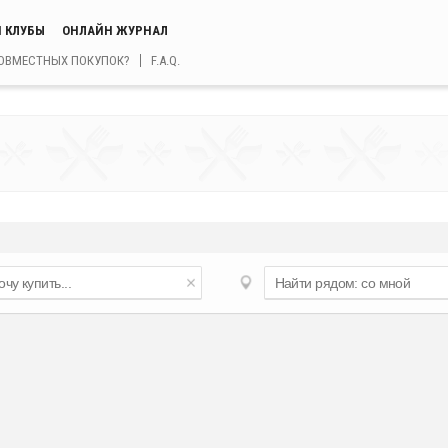
 КЛУБЫ
ОНЛАЙН ЖУРНАЛ
СОВМЕСТНЫХ ПОКУПОК?
F.A.Q.
д