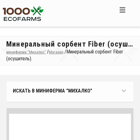
Минеральный сорбент Fiber (осушитель).
/
/
Минеральный сорбент Fiber
миниферма "Михалко"
Магазин
(осушитель).
ИСКАТЬ В МИНИФЕРМА "МИХАЛКО"