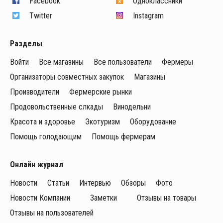
Facebook
Одноклассники
Twitter
Instagram
Разделы
Войти
Все магазины
Все пользователи
Фермеры
Организаторы совместных закупок
Магазины
Производители
Фермерские рынки
Продовольственные слкады
Винодельни
Красота и здоровье
Экотуризм
Оборудование
Помощь голодающим
Помощь фермерам
Онлайн журнал
Новости
Статьи
Интервью
Обзоры
Фото
Новости Компании
Заметки
Отзывы на товары
Отзывы на пользователей