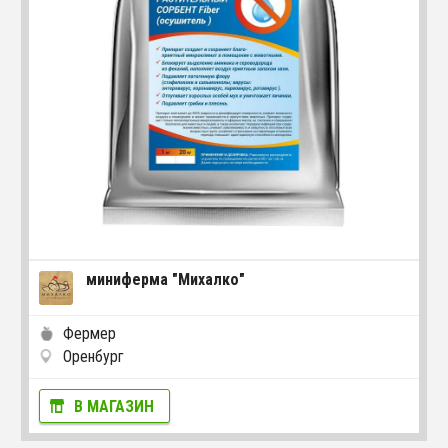
миниферма "Михалко"
Фермер
Оренбург
В МАГАЗИН