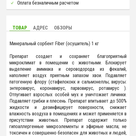
Оплата безналичным расчетом
ТОВАР
АДРЕС
ОБЗОРЫ
Минеральный сорбент Fiber (осушитель) 1 кг
Препарат создает и сохраняет благоприятный
микроклимат в помещении с животными. Блокирует
выделение аммиака и сероводорода из фекалий,
наполняет воздух приятным запахом хвои. Подавляет
патогенную флору (стафилококк и сальмонеллы; вирусы:
энтеровирус, коронавирус, парвовирус, ротавирус ).
Отпугивает взрослых особей мух и уничтожает личинки.
Подавляет грибки и плесень. Препарат впитывает до 500%
жидкости и дезинфицирует поверхности, снижает
влажность воздуха в помещениях и может применяется в
присутствии животных. Препарат содержит только
гипоаллергенные микроэлементы и эфирные масла; не
токсичен и совершенно безопасен для животных и людей,