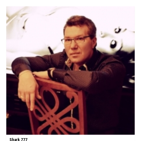
Shark 777