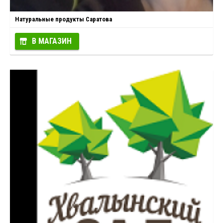
Натуральные продукты Саратова
В МАГАЗИН