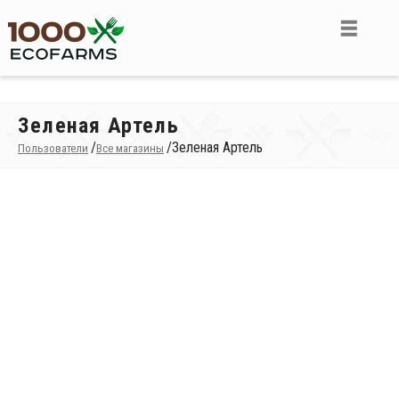
Зеленая Артель
/
/
Зеленая Артель
Пользователи
Все магазины