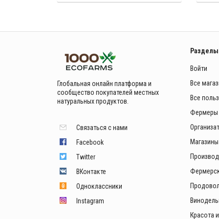
Разделы
Войти
Все мага
Глобальная онлайн платформа и
сообщество покупателей местных
Все поль
натуральных продуктов.
Фермеры
Организа
Связаться с нами
Магазины
Facebook
Производ
Twitter
Фермерск
ВКонтакте
Продовол
Одноклассники
Винодель
Instagram
Красота 