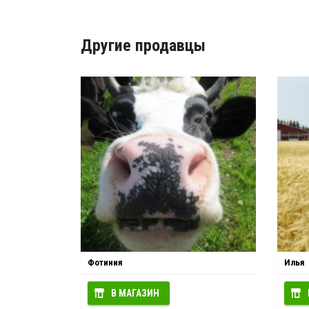
Другие продавцы
Фотиния
Илья
В МАГАЗИН