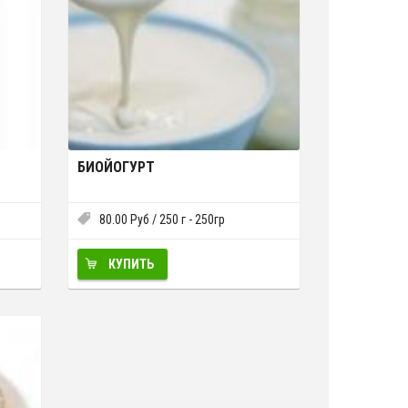
БИОЙОГУРТ
80.00
Руб
/ 250 г - 250гр
КУПИТЬ