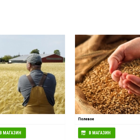
Полевое
В МАГАЗИН
В МАГАЗИН