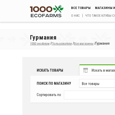
ВСЕ ТОВАРЫ
МАГАЗИНЫ И
О НАС
ЧТО ТАКОЕ КЛУБЫ 
Гурмания
/
/
/
Гурмания
1000 экоферм
Пользователи
Все магазины
ИСКАТЬ ТОВАРЫ
Искать в магаз
ПОИСК ПО МАГАЗИНУ
Все товары
Сортировать по