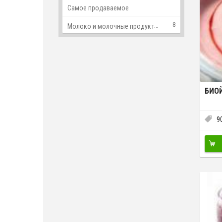
Самое продаваемое
8
Молоко и молочные продукты
БИО
9