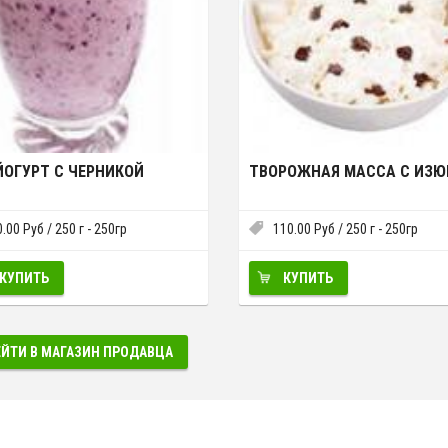
ЙОГУРТ С ЧЕРНИКОЙ
ТВОРОЖНАЯ МАССА С ИЗ
0.00
Руб
/ 250 г - 250гр
110.00
Руб
/ 250 г - 250гр
КУПИТЬ
КУПИТЬ
ЕЙТИ В МАГАЗИН ПРОДАВЦА