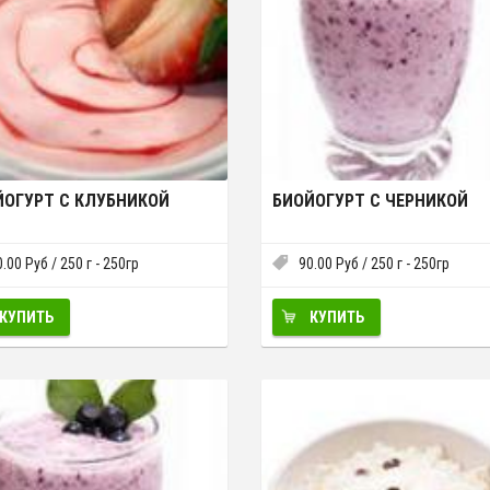
ЙОГУРТ С КЛУБНИКОЙ
БИОЙОГУРТ С ЧЕРНИКОЙ
0.00
Руб
/ 250 г - 250гр
90.00
Руб
/ 250 г - 250гр
КУПИТЬ
КУПИТЬ