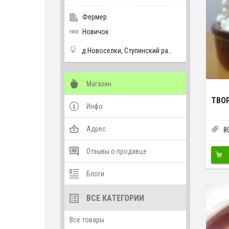
Фермер
Новичок
д.Новоселки, Ступинский район, Московской области
Магазин
ТВО
Инфо
Адрес
8
Отзывы о продавце
Блоги
ВСЕ КАТЕГОРИИ
Все товары