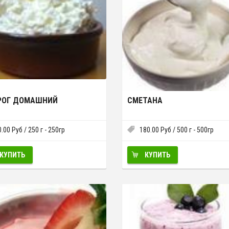
РОГ ДОМАШНИЙ
СМЕТАНА
0.00
Руб
/ 250 г - 250гр
180.00
Руб
/ 500 г - 500гр
КУПИТЬ
КУПИТЬ