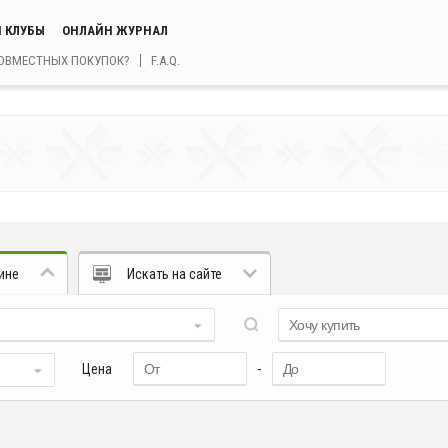
 КЛУБЫ
ОНЛАЙН ЖУРНАЛ
СОВМЕСТНЫХ ПОКУПОК?
F.A.Q.
ине
Искать на сайте
Цена
-