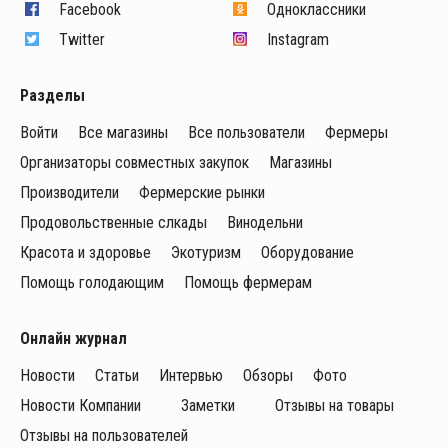
Facebook
Одноклассники
Twitter
Instagram
Разделы
Войти
Все магазины
Все пользователи
Фермеры
Организаторы совместных закупок
Магазины
Производители
Фермерские рынки
Продовольственные слкады
Винодельни
Красота и здоровье
Экотуризм
Оборудование
Помощь голодающим
Помощь фермерам
Онлайн журнал
Новости
Статьи
Интервью
Обзоры
Фото
Новости Компании
Заметки
Отзывы на товары
Отзывы на пользователей