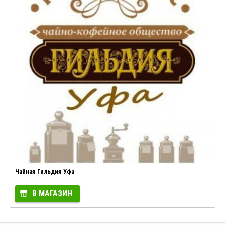
Чайная Гильдия Уфа
В МАГАЗИН