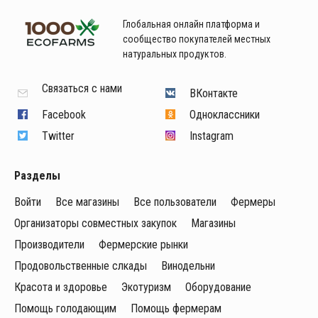
Глобальная онлайн платформа и
сообщество покупателей местных
натуральных продуктов.
Связаться с нами
ВКонтакте
Facebook
Одноклассники
Twitter
Instagram
Разделы
Войти
Все магазины
Все пользователи
Фермеры
Организаторы совместных закупок
Магазины
Производители
Фермерские рынки
Продовольственные слкады
Винодельни
Красота и здоровье
Экотуризм
Оборудование
Помощь голодающим
Помощь фермерам