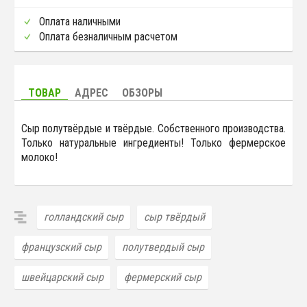
Оплата наличными
Оплата безналичным расчетом
ТОВАР
АДРЕС
ОБЗОРЫ
Сыр полутвёрдые и твёрдые. Собственного производства.
Только натуральные ингредиенты! Только фермерское
молоко!
голландский сыр
сыр твёрдый
французский сыр
полутвердый сыр
швейцарский сыр
фермерский сыр