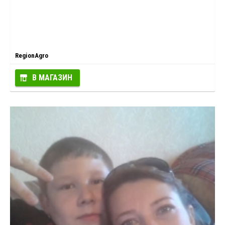
RegionAgro
В МАГАЗИН