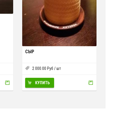
СЫР
2 000.00
Руб
/ шт
КУПИТЬ