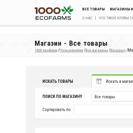
ВСЕ ТОВАРЫ
МАГАЗИНЫ И
О НАС
ЧТО ТАКОЕ КЛУБЫ 
Магазин - Все товары
/
/
/
/
Ма
1000 экоферм
Пользователи
Все магазины
Васырыч
ИСКАТЬ ТОВАРЫ
Искать в магаз
ПОИСК ПО МАГАЗИНУ
Все товары
Сортировать по