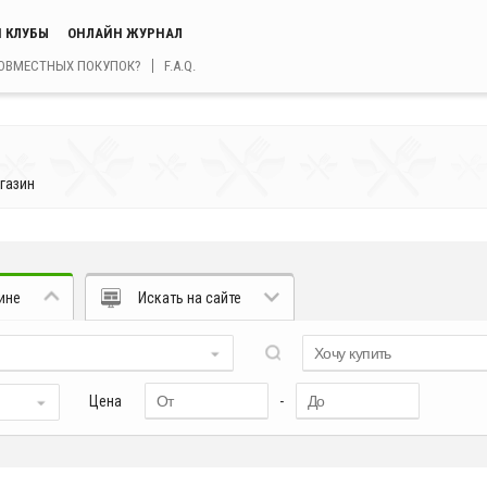
 КЛУБЫ
ОНЛАЙН ЖУРНАЛ
СОВМЕСТНЫХ ПОКУПОК?
F.A.Q.
газин
ине
Искать на сайте
Цена
-