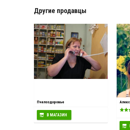
Другие продавцы
Пчелоздоровье
Алекс
В МАГАЗИН