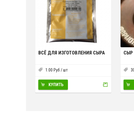
ВСЁ ДЛЯ ИЗГОТОВЛЕНИЯ СЫРА
СЫР
1.00
Руб
/ шт
3
КУПИТЬ