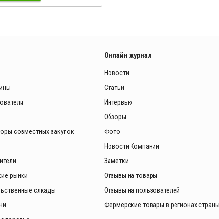
Онлайн журнал
Новости
зины
Статьи
зователи
Интервью
Обзоры
торы совместных закупок
Фото
Новости Компании
ители
Заметки
ие рынки
Отзывы на товары
ьственные слкады
Отзывы на пользователей
ни
Фермерские товары в регионах стран