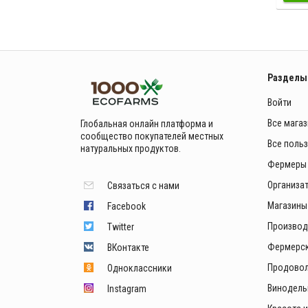
Разделы
Войти
Все мага
Глобальная онлайн платформа и
сообщество покупателей местных
Все поль
натуральных продуктов.
Фермеры
Организа
Связаться с нами
Магазины
Facebook
Производ
Twitter
Фермерск
ВКонтакте
Продовол
Одноклассники
Винодель
Instagram