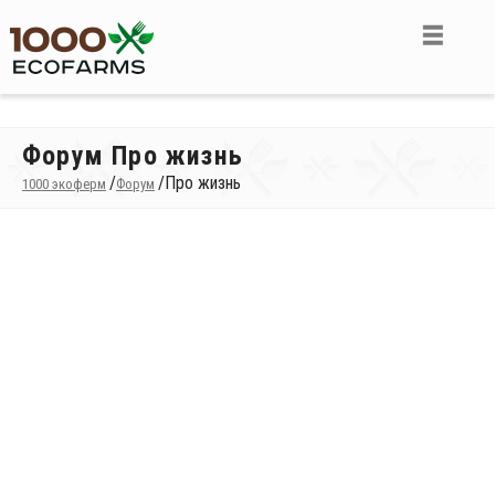
Форум Про жизнь
/
/
Про жизнь
1000 экоферм
Форум