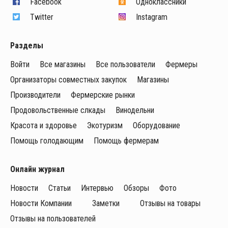
Facebook
Одноклассники
Twitter
Instagram
Разделы
Войти
Все магазины
Все пользователи
Фермеры
Организаторы совместных закупок
Магазины
Производители
Фермерские рынки
Продовольственные слкады
Винодельни
Красота и здоровье
Экотуризм
Оборудование
Помощь голодающим
Помощь фермерам
Онлайн журнал
Новости
Статьи
Интервью
Обзоры
Фото
Новости Компании
Заметки
Отзывы на товары
Отзывы на пользователей