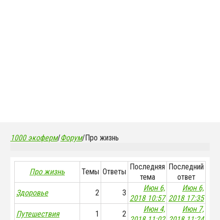
1000 экоферм
/
Форум
/
Про жизнь
Последняя
Последний
Про жизнь
Темы
Ответы
тема
ответ
Июн 6,
Июн 6,
Здоровье
2
3
2018 10:57
2018 17:35
Июн 4,
Июн 7,
Путешествия
1
2
2018 11:02
2018 11:24