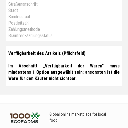
Straßenanschrift
Stadt
Bundesstaat
Postleitzahl
Zahlungsmethode
Braintree-Zahlungsstatus
Verfügbarkeit des Artikels (Pflichtfeld)
Im Abschnitt „Verfügbarkeit der Waren“ muss
mindestens 1 Option ausgewählt sein; ansonsten ist die
Ware für den Käufer nicht sichtbar.
Global online marketplace for local
food