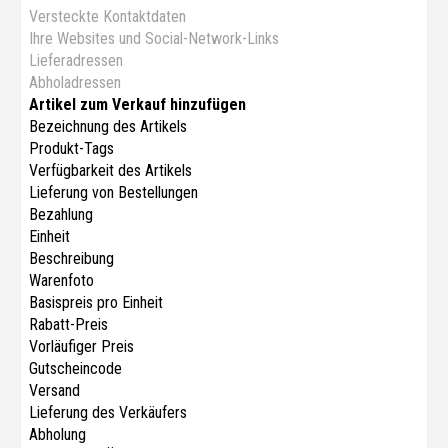
Versteckte Kontaktdaten
Ihre Websites und Social-Network-Links
Lieferadressen
Abholadressen
Artikel zum Verkauf hinzufügen
Bezeichnung des Artikels
Produkt-Tags
Verfügbarkeit des Artikels
Lieferung von Bestellungen
Bezahlung
Einheit
Beschreibung
Warenfoto
Basispreis pro Einheit
Rabatt-Preis
Vorläufiger Preis
Gutscheincode
Versand
Lieferung des Verkäufers
Abholung