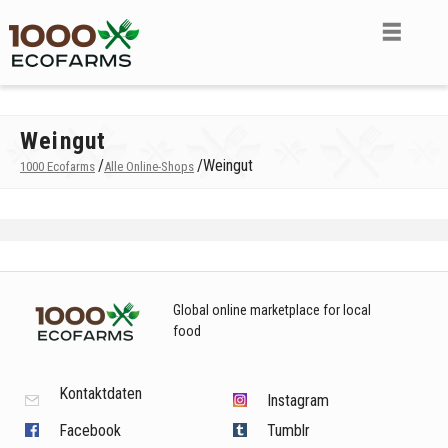
Weingut
/
/
Weingut
1000 Ecofarms
Alle Online-Shops
Global online marketplace for local
food
Kontaktdaten
Instagram
Facebook
Tumblr