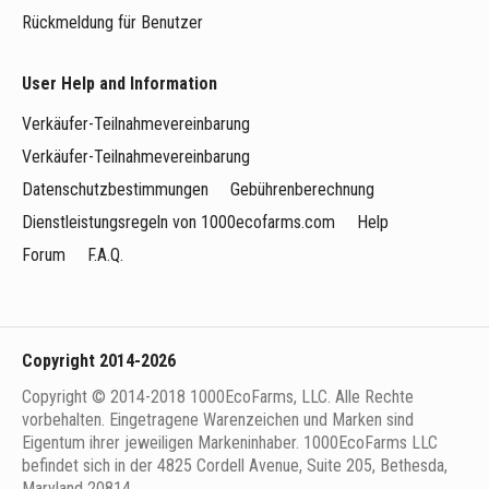
Rückmeldung für Benutzer
User Help and Information
Verkäufer-Teilnahmevereinbarung
Verkäufer-Teilnahmevereinbarung
Datenschutzbestimmungen
Gebührenberechnung
Dienstleistungsregeln von 1000ecofarms.com
Help
Forum
F.A.Q.
Copyright 2014-2026
Copyright © 2014-2018 1000EcoFarms, LLC. Alle Rechte
vorbehalten. Eingetragene Warenzeichen und Marken sind
Eigentum ihrer jeweiligen Markeninhaber. 1000EcoFarms LLC
befindet sich in der 4825 Cordell Avenue, Suite 205, Bethesda,
Maryland 20814