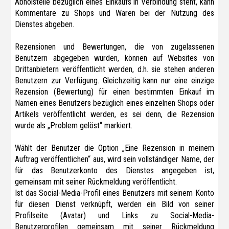
Abholstelle bezüglich eines Einkaufs in Verbindung steht, kann
Kommentare zu Shops und Waren bei der Nutzung des
Dienstes abgeben.
Rezensionen und Bewertungen, die von zugelassenen
Benutzern abgegeben wurden, können auf Websites von
Drittanbietern veröffentlicht werden, d.h. sie stehen anderen
Benutzern zur Verfügung. Gleichzeitig kann nur eine einzige
Rezension (Bewertung) für einen bestimmten Einkauf im
Namen eines Benutzers bezüglich eines einzelnen Shops oder
Artikels veröffentlicht werden, es sei denn, die Rezension
wurde als „Problem gelöst“ markiert.
Wählt der Benutzer die Option „Eine Rezension in meinem
Auftrag veröffentlichen“ aus, wird sein vollständiger Name, der
für das Benutzerkonto des Dienstes angegeben ist,
gemeinsam mit seiner Rückmeldung veröffentlicht.
Ist das Social-Media-Profil eines Benutzers mit seinem Konto
für diesen Dienst verknüpft, werden ein Bild von seiner
Profilseite (Avatar) und Links zu Social-Media-
Benutzerprofilen gemeinsam mit seiner Rückmeldung