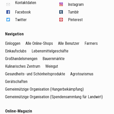
Kontaktdaten
Instagram
Facebook
Tumblr
Twitter
Pinterest
Navigation
Einloggen
Alle Online-Shops
Alle Benutzer
Farmers
Einkaufsclubs
Lebensmittelgeschäfte
Großhandelsmengen
Bauernmärkte
Kulinarisches Zentrum
Weingut
Gesundheits- und Schönheitsprodukte
Agrotourismus
Gerätschaften
Gemeinnützige Organisation (Hungerbekämpfung)
Gemeinnützige Organisation (Spendensammlung für Landwirt)
Online-Magazin