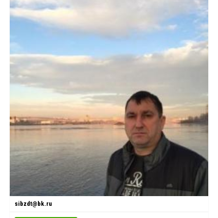
sibzdt@bk.ru