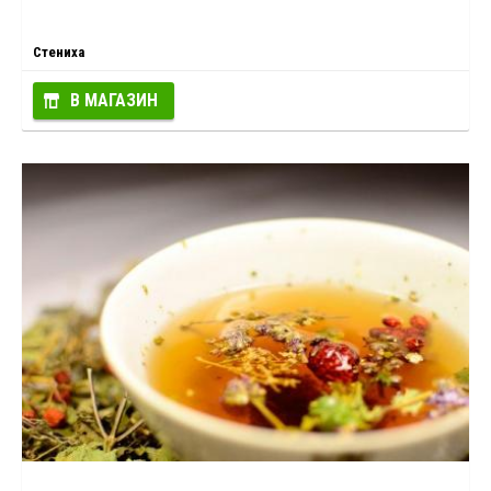
Стениха
В МАГАЗИН