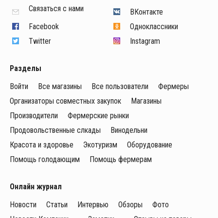
Связаться с нами
ВКонтакте
Facebook
Одноклассники
Twitter
Instagram
Разделы
Войти
Все магазины
Все пользователи
Фермеры
Организаторы совместных закупок
Магазины
Производители
Фермерские рынки
Продовольственные слкады
Винодельни
Красота и здоровье
Экотуризм
Оборудование
Помощь голодающим
Помощь фермерам
Онлайн журнал
Новости
Статьи
Интервью
Обзоры
Фото