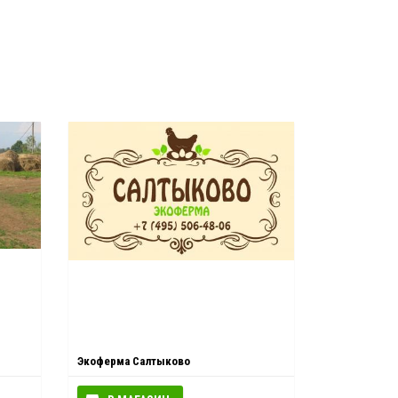
Экоферма Салтыково