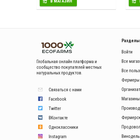
В МАГАЗИН
Разделы
Войти
Все мага
Глобальная онлайн платформа и
сообщество покупателей местных
Все поль
натуральных продуктов.
Фермеры
Организа
Связаться с нами
Магазины
Facebook
Производ
Twitter
Фермерск
ВКонтакте
Продовол
Одноклассники
Винодель
Instagram