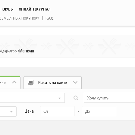
 КЛУБЫ
ОНЛАЙН ЖУРНАЛ
СОВМЕСТНЫХ ПОКУПОК?
F.A.Q.
/
Магазин
одар-Агро
ине
Искать на сайте
Цена
-