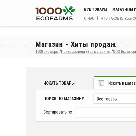
ВСЕ ТОВАРЫ
МАГАЗИНЫ И
О НАС
ЧТО ТАКОЕ КЛУБЫ 
Магазин - Хиты продаж
/
/
/
1000 экоферм
Пользователи
Все магазины
ООО Екатерин
ИСКАТЬ ТОВАРЫ
Искать в магаз
ПОИСК ПО МАГАЗИНУ
Все товары
Сортировать по