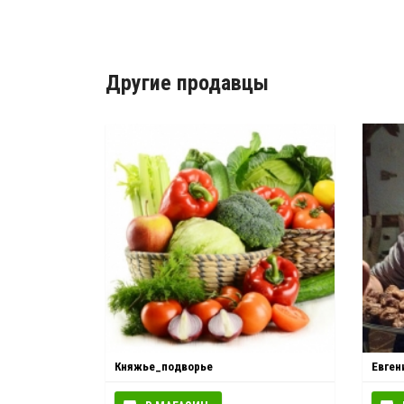
Другие продавцы
Княжье_подворье
Евген