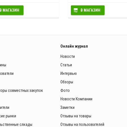
В МАГАЗИН
В МАГАЗИН
Онлайн журнал
Новости
зины
Статьи
зователи
Интервью
Обзоры
торы совместных закупок
Фото
Новости Компании
ители
Заметки
ие рынки
Отзывы на товары
ьственные слкады
Отзывы на пользователей