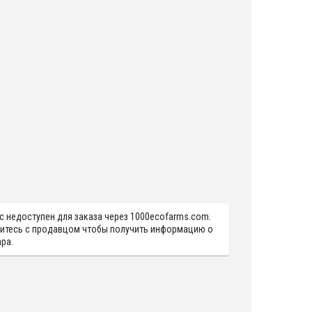
с недоступен для заказа через 1000ecofarms.com.
итесь с продавцом чтобы получить информацию о
ра.