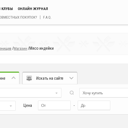
 КЛУБЫ
ОНЛАЙН ЖУРНАЛ
СОВМЕСТНЫХ ПОКУПОК?
F.A.Q.
/
/
Мясо индейки
ленищев
Магазин
ине
Искать на сайте
Цена
-