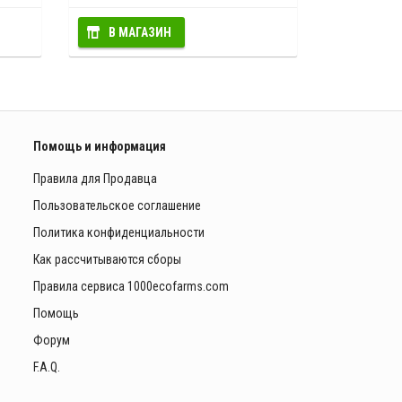
В МАГАЗИН
Помощь и информация
Правила для Продавца
Пользовательское соглашение
Политика конфиденциальности
Как рассчитываются сборы
Правила сервиса 1000ecofarms.com
Помощь
Форум
F.A.Q.