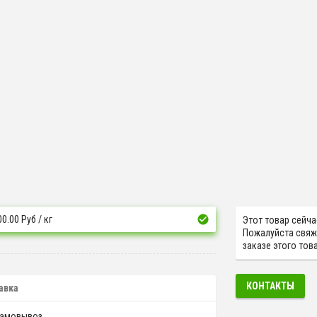
00.00
Руб
/ кг
Этот товар сейча
Пожалуйста свяж
заказе этого това
КОНТАКТЫ
авка
амовывоз