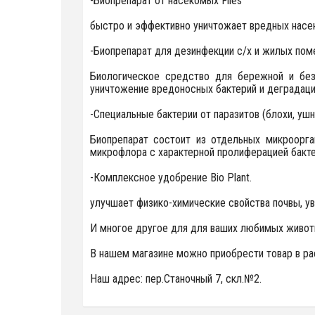
-Биопрепарат от насекомых Flies
быстро и эффективно уничтожает вредных насе
-Биопрепарат для дезинфекции с/х и жилых пом
Биологическое средство для бережной и без
уничтожение вредоносных бактерий и деградаци
-Специальные бактерии от паразитов (блохи, ушны
Биопрепарат состоит из отдельных микроорга
микрофлора с характерной пролиферацией бакте
-Комплексное удобрение Bio Plant.
улучшает физико-химические свойства почвы, у
И многое другое для для ваших любимых живот
В нашем магазине можно приобрести товар в ра
Наш адрес: пер.Станочный 7, скл.№2.