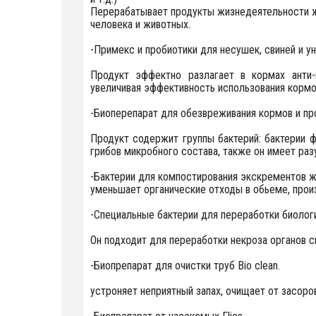
Перерабатывает продукты жизнедеятельности жи
человека и животных.
-Примекс и пробиотики для несушек, свиней и у
Продукт эффектно разлагает в кормах анти-
увеличивая эффективность использования кормо
-Биоперепарат для обезвреживания кормов и пр
Продукт содержит группы бактерий: бактерии ф
грибов микробного состава, также он имеет ра
-Бактерии для компостирования экскрементов ж
уменьшает органические отходы в обьеме, про
-Специальные бактерии для переработки биолог
Он подходит для переработки некроза органов ск
-Биопрепарат для очистки труб Bio clean.
устроняет неприятный запах, очищает от засоро