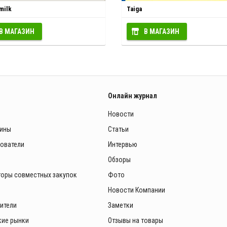
milk
Taiga
В МАГАЗИН
В МАГАЗИН
Онлайн журнал
Новости
зины
Статьи
зователи
Интервью
Обзоры
торы совместных закупок
Фото
Новости Компании
ители
Заметки
ие рынки
Отзывы на товары