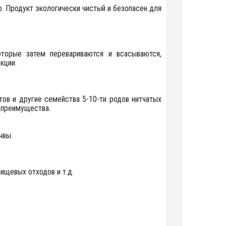
. Продукт экологически чистый и безопасен для
оторые затем перевариваются и всасываются,
кции.
тов и другие семейства 5-10-ти родов нитчатых
 преимущества.
чвы.
пищевых отходов и т.д.