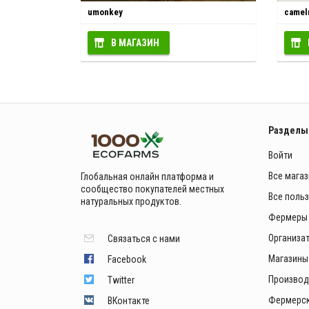
umonkey
camel
В МАГАЗИН
Разделы
Войти
Все мага
Глобальная онлайн платформа и
сообщество покупателей местных
Все поль
натуральных продуктов.
Фермеры
Организа
Связаться с нами
Магазины
Facebook
Производ
Twitter
Фермерск
ВКонтакте