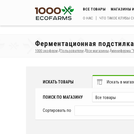
ВСЕ ТОВАРЫ
МАГАЗИНЫ И
О НАС
ЧТО ТАКОЕ КЛУБЫ 
Ферментационная подстилка 
/
/
/
1000 экоферм
Пользователи
Все магазины
миниферма "
ИСКАТЬ ТОВАРЫ
Искать в магаз
ПОИСК ПО МАГАЗИНУ
Все товары
Сортировать по