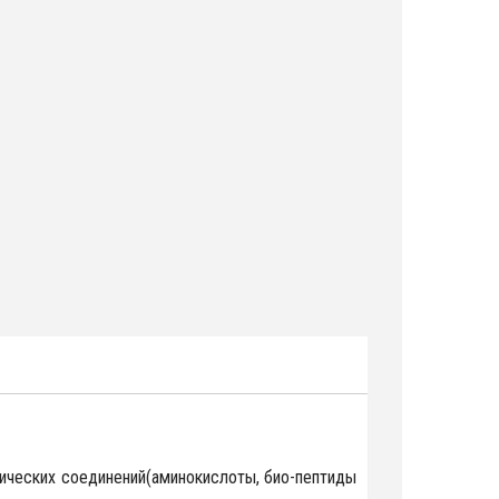
нических соединений(аминокислоты, био-пептиды