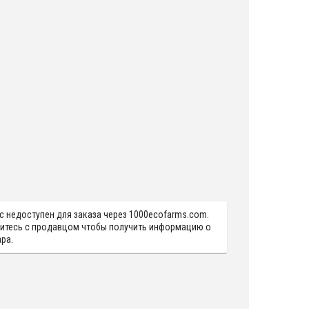
с недоступен для заказа через 1000ecofarms.com.
итесь с продавцом чтобы получить информацию о
ра.