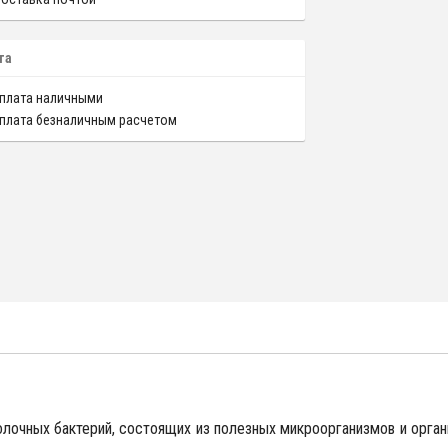
та
плата наличными
плата безналичным расчетом
лочных бактерий, состоящих из полезных микроорганизмов и орга