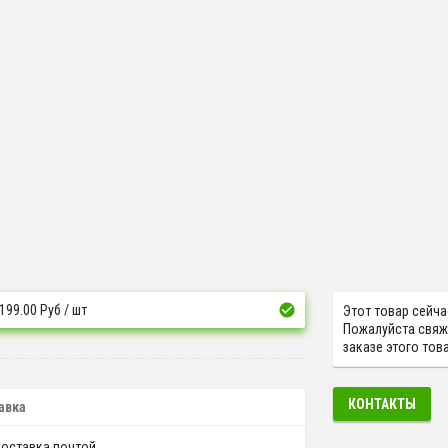
 199.00
Руб
/ шт
Этот товар сейча
Пожалуйста свяж
заказе этого това
КОНТАКТЫ
авка
оставка почтой