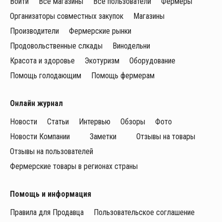
Войти
Все магазины
Все пользователи
Фермеры
Организаторы совместных закупок
Магазины
Производители
Фермерские рынки
Продовольственные слкады
Винодельни
Красота и здоровье
Экотуризм
Оборудование
Помощь голодающим
Помощь фермерам
Онлайн журнал
Новости
Статьи
Интервью
Обзоры
Фото
Новости Компании
Заметки
Отзывы на товары
Отзывы на пользователей
Фермерские товары в регионах страны
Помощь и информация
Правила для Продавца
Пользовательское соглашение