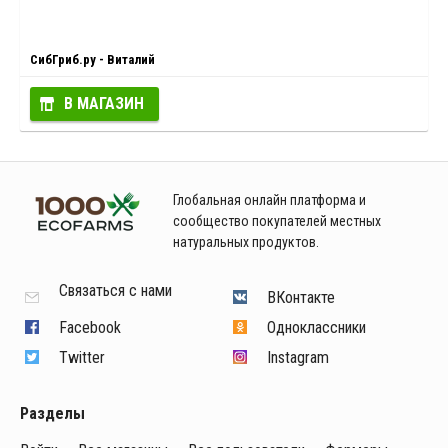
СибГриб.ру - Виталий
В МАГАЗИН
Глобальная онлайн платформа и
сообщество покупателей местных
натуральных продуктов.
Связаться с нами
ВКонтакте
Facebook
Одноклассники
Twitter
Instagram
Разделы