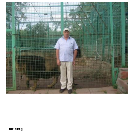
nn-serg