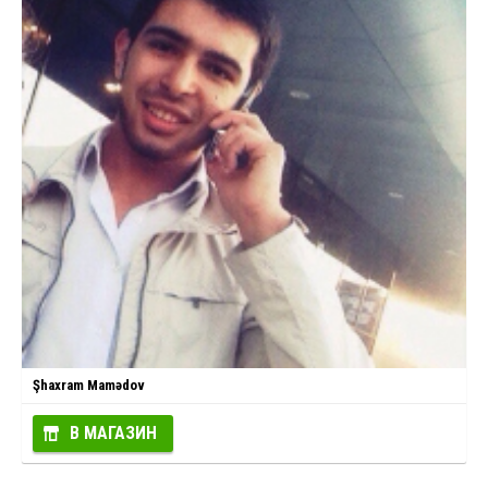
Şhaxram Mamədov
В МАГАЗИН