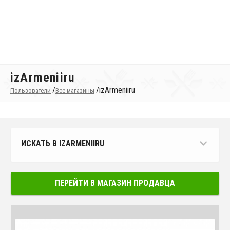
izArmeniiru
/
/
izArmeniiru
Пользователи
Все магазины
ИСКАТЬ В IZARMENIIRU
ПЕРЕЙТИ В МАГАЗИН ПРОДАВЦА