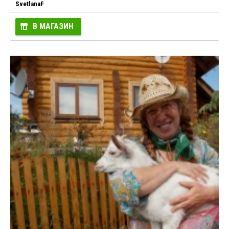
SvetlanaF
В МАГАЗИН