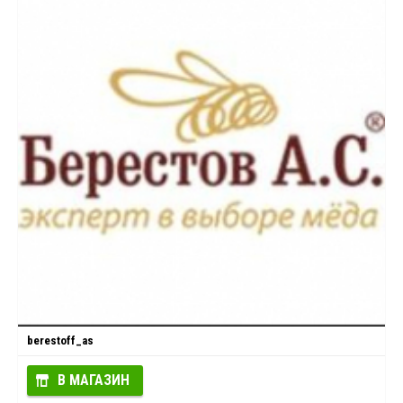
berestoff_as
В МАГАЗИН