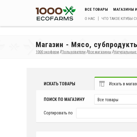
ВСЕ ТОВАРЫ
МАГАЗИНЫ И
О НАС
ЧТО ТАКОЕ КЛУБЫ 
Магазин - Мясо, субпродукт
/
/
/
1000 экоферм
Пользователи
Все магазины
Натуральные
ИСКАТЬ ТОВАРЫ
Искать в магаз
ПОИСК ПО МАГАЗИНУ
Все товары
Сортировать по