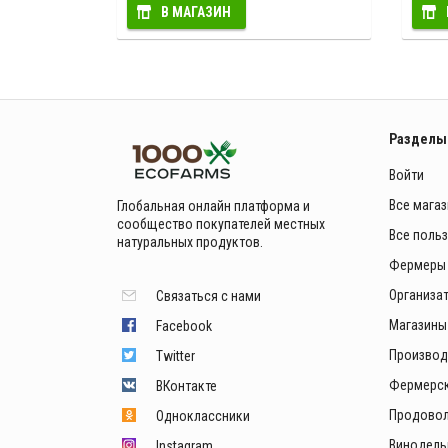
В МАГАЗИН
Разделы
Войти
Все мага
Глобальная онлайн платформа и
сообщество покупателей местных
Все поль
натуральных продуктов.
Фермеры
Организа
Связаться с нами
Магазины
Facebook
Производ
Twitter
Фермерск
ВКонтакте
Продовол
Одноклассники
Винодель
Instagram