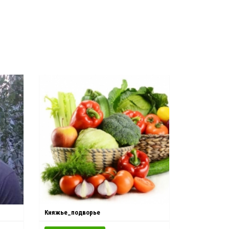
Княжье_подворье