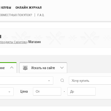
 КЛУБЫ
ОНЛАЙН ЖУРНАЛ
СОВМЕСТНЫХ ПОКУПОК?
F.A.Q.
ы
/
Магазин
 продукты Саратова
ине
Искать на сайте
Цена
-