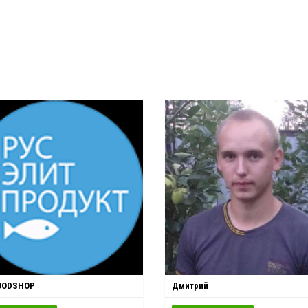
OODSHOP
Дмитрий