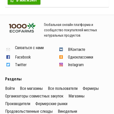
В МАГАЗИН
Глобальная онлайн платформа и
сообщество покупателей местных
натуральных продуктов.
Связаться с нами
ВКонтакте
Facebook
Одноклассники
Twitter
Instagram
Разделы
Войти
Все магазины
Все пользователи
Фермеры
Организаторы совместных закупок
Магазины
Производители
Фермерские рынки
Продовольственные слкады
Винодельни