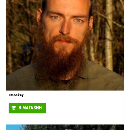
umonkey
В МАГАЗИН