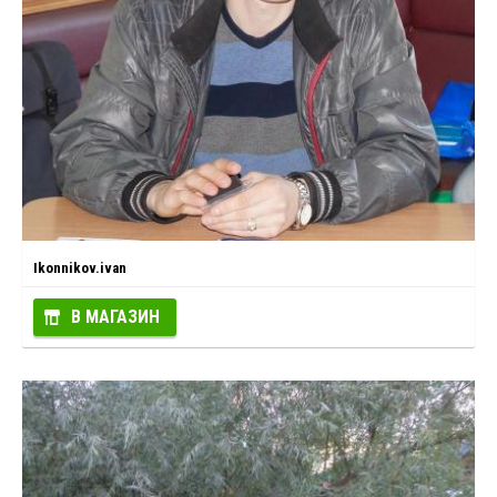
Ikonnikov.ivan
В МАГАЗИН