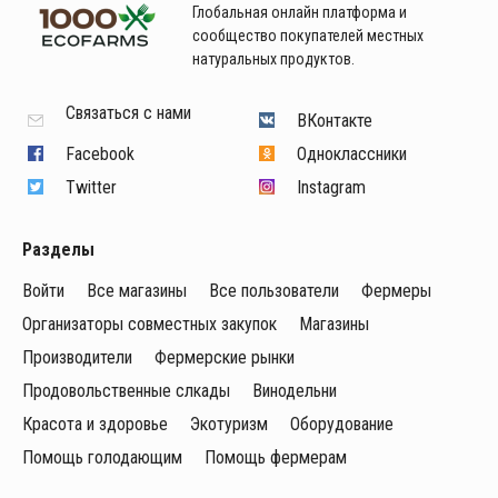
Глобальная онлайн платформа и
сообщество покупателей местных
натуральных продуктов.
Связаться с нами
ВКонтакте
Facebook
Одноклассники
Twitter
Instagram
Разделы
Войти
Все магазины
Все пользователи
Фермеры
Организаторы совместных закупок
Магазины
Производители
Фермерские рынки
Продовольственные слкады
Винодельни
Красота и здоровье
Экотуризм
Оборудование
Помощь голодающим
Помощь фермерам