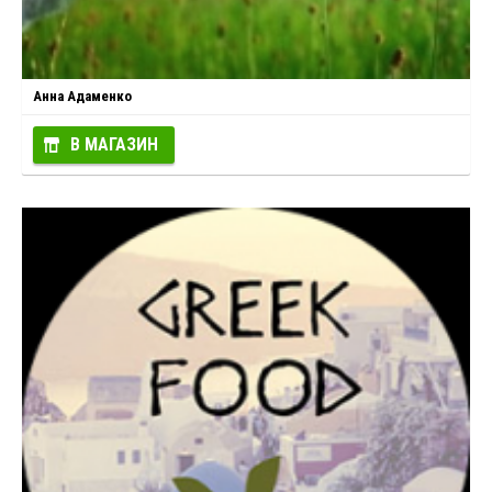
Анна Адаменко
В МАГАЗИН