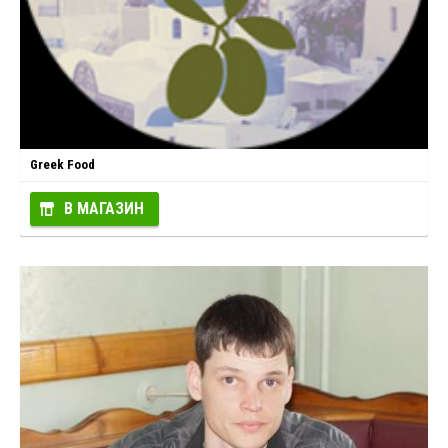
Greek Food
В МАГАЗИН