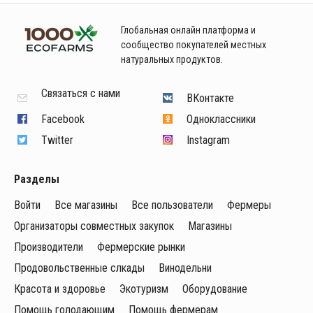
Глобальная онлайн платформа и
сообщество покупателей местных
натуральных продуктов.
Связаться с нами
ВКонтакте
Facebook
Одноклассники
Twitter
Instagram
Разделы
Войти
Все магазины
Все пользователи
Фермеры
Организаторы совместных закупок
Магазины
Производители
Фермерские рынки
Продовольственные слкады
Винодельни
Красота и здоровье
Экотуризм
Оборудование
Помощь голодающим
Помощь фермерам