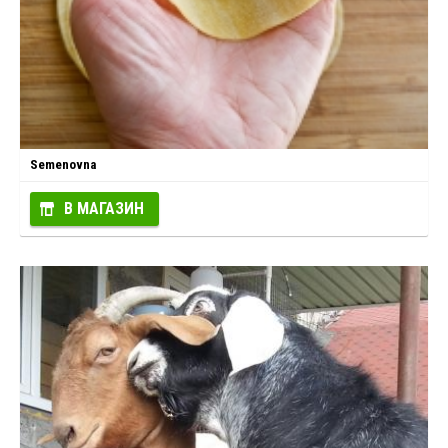
Semenovna
В МАГАЗИН