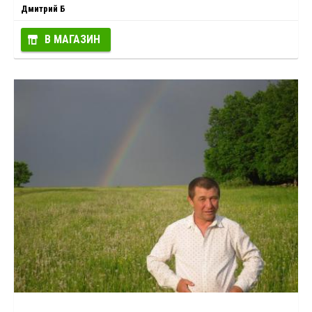
Дмитрий Б
В МАГАЗИН