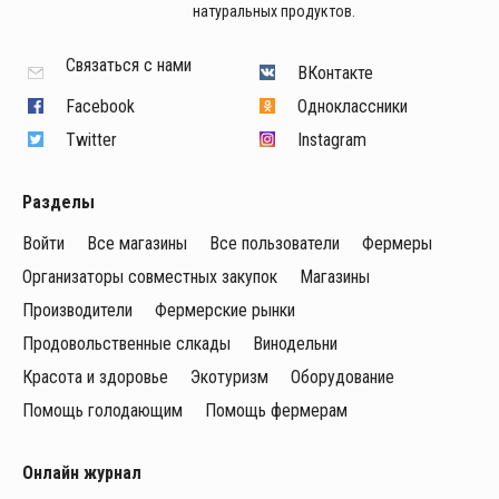
натуральных продуктов.
Связаться с нами
ВКонтакте
Facebook
Одноклассники
Twitter
Instagram
Разделы
Войти
Все магазины
Все пользователи
Фермеры
Организаторы совместных закупок
Магазины
Производители
Фермерские рынки
Продовольственные слкады
Винодельни
Красота и здоровье
Экотуризм
Оборудование
Помощь голодающим
Помощь фермерам
Онлайн журнал