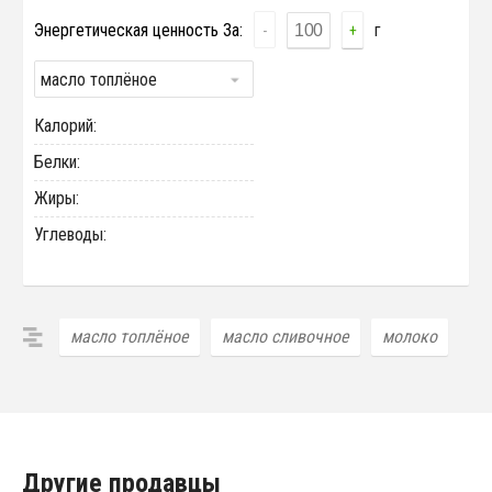
Энергетическая ценность За:
г
-
+
масло топлёное
Калорий:
Белки:
Жиры:
Углеводы:
масло топлёное
масло сливочное
молоко
Другие продавцы