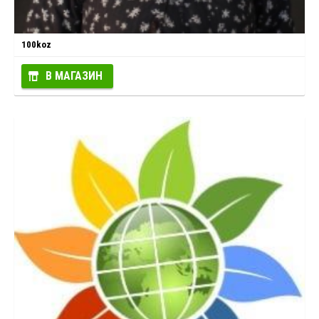
100koz
В МАГАЗИН