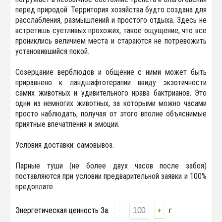
перед природой. Территория хозяйства будто создана для
расслабления, размышлений и простого отдыха. Здесь не
встретишь суетливых прохожих, такое ощущение, что все
прониклись величием места и стараются не потревожить
установившийся покой.
Созерцание верблюдов и общение с ними может быть
приравнено к ландшафтотерапии ввиду экзотичности
самих животных и удивительного нрава бактрианов. Это
одни из немногих животных, за которыми можно часами
просто наблюдать, получая от этого вполне объяснимые
приятные впечатления и эмоции.
Условия доставки: самовывоз.
Парные туши (не более двух часов после забоя)
поставляются при условии предварительной заявки и 100%
предоплате.
Энергетическая ценность За:
г
-
+