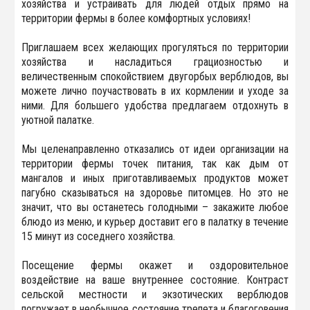
хозяйства и устраивать для людей отдых прямо на
территории фермы в более комфортных условиях!
Приглашаем всех желающих прогуляться по территории
хозяйства и насладиться грациозностью и
величественным спокойствием двугорбых верблюдов, вы
можете лично поучаствовать в их кормлении и уходе за
ними. Для большего удобства предлагаем отдохнуть в
уютной палатке.
Мы целенаправленно отказались от идеи организации на
территории фермы точек питания, так как дым от
мангалов и иных приготавливаемых продуктов может
пагубно сказываться на здоровье питомцев. Но это не
значит, что вы останетесь голодными – закажите любое
блюдо из меню, и курьер доставит его в палатку в течение
15 минут из соседнего хозяйства.
Посещение фермы окажет и оздоровительное
воздействие на ваше внутреннее состояние. Контраст
сельской местности и экзотических верблюдов
погружает в необычное состояние трепета и благоговения