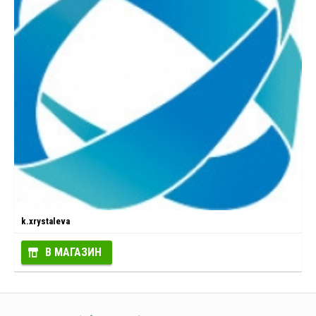
k.xrystaleva
В МАГАЗИН