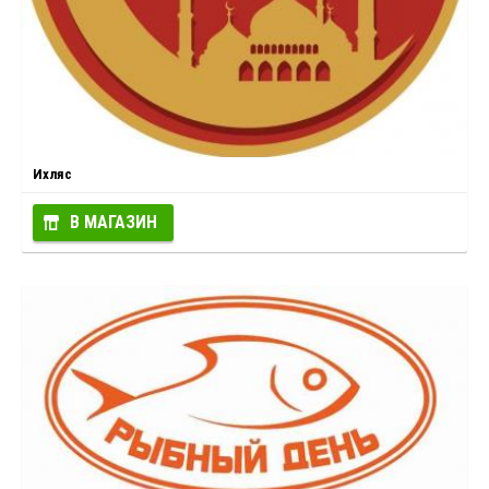
Ихляс
В МАГАЗИН