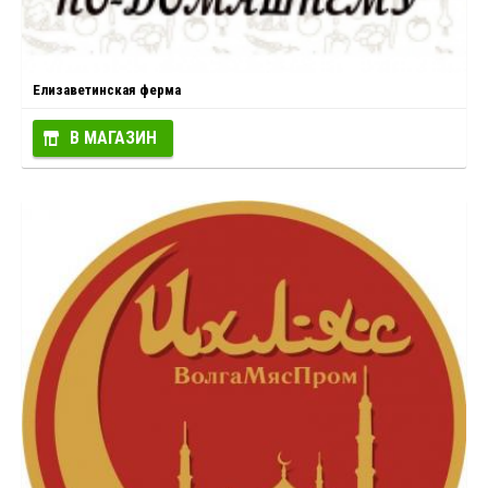
Елизаветинская ферма
В МАГАЗИН