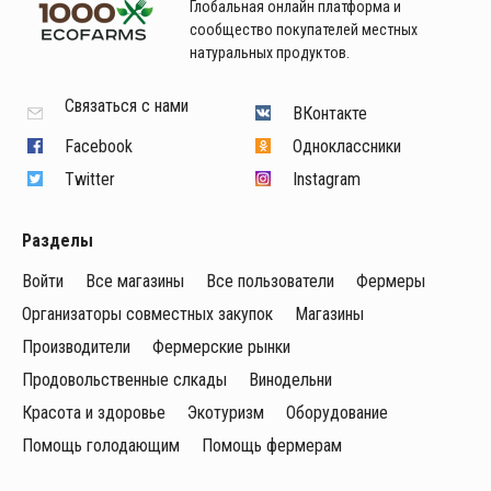
Глобальная онлайн платформа и
сообщество покупателей местных
натуральных продуктов.
Связаться с нами
ВКонтакте
Facebook
Одноклассники
Twitter
Instagram
Разделы
Войти
Все магазины
Все пользователи
Фермеры
Организаторы совместных закупок
Магазины
Производители
Фермерские рынки
Продовольственные слкады
Винодельни
Красота и здоровье
Экотуризм
Оборудование
Помощь голодающим
Помощь фермерам