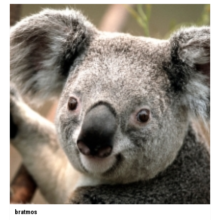
bratmos