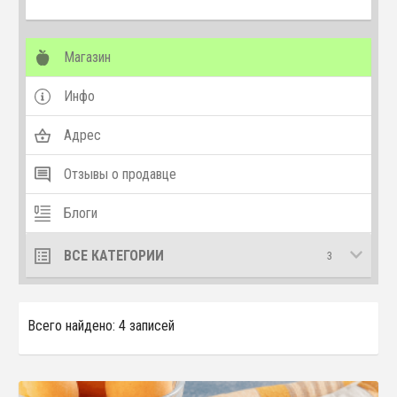
Магазин
Инфо
Адрес
Отзывы о продавце
Блоги
ВСЕ КАТЕГОРИИ
3
Всего найдено: 4 записей