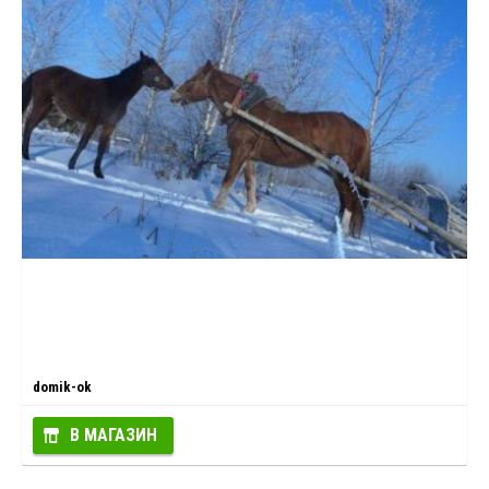
domik-ok
В МАГАЗИН