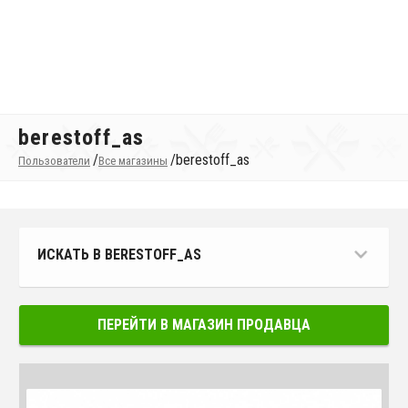
berestoff_as
/
/
berestoff_as
Пользователи
Все магазины
ИСКАТЬ В BERESTOFF_AS
ПЕРЕЙТИ В МАГАЗИН ПРОДАВЦА