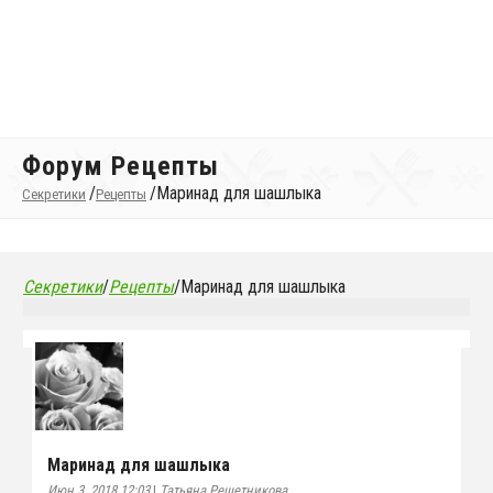
Форум Рецепты
/
/
Маринад для шашлыка
Секретики
Рецепты
Секретики
/
Рецепты
/
Маринад для шашлыка
Маринад для шашлыка
Июн 3, 2018 12:03
|
Татьяна Решетникова