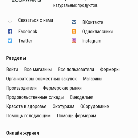
натуральных продуктов.
Связаться с нами
ВКонтакте
Facebook
Одноклассники
Twitter
Instagram
Разделы
Войти
Все магазины
Все пользователи
Фермеры
Организаторы совместных закупок
Магазины
Производители
Фермерские рынки
Продовольственные слкады
Винодельни
Красота и здоровье
Экотуризм
Оборудование
Помощь голодающим
Помощь фермерам
Онлайн журнал