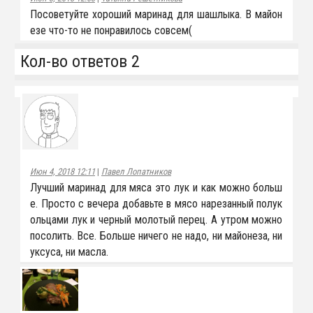
Посоветуйте хороший маринад для шашлыка. В майон
езе что-то не понравилось совсем(
Кол-во ответов 2
Июн 4, 2018 12:11
|
Павел Лопатников
Лучший маринад для мяса это лук и как можно больш
е. Просто с вечера добавьте в мясо нарезанный полук
ольцами лук и черный молотый перец. А утром можно
посолить. Все. Больше ничего не надо, ни майонеза, ни
уксуса, ни масла.