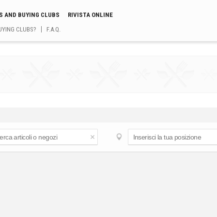
S AND BUYING CLUBS
RIVISTA ONLINE
UYING CLUBS?
F.A.Q.