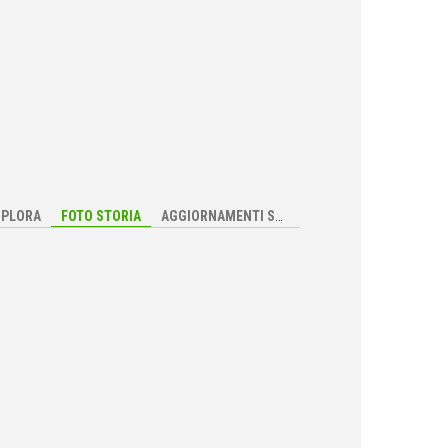
SPLORA
FOTO STORIA
AGGIORNAMENTI SULL'AZIENDA