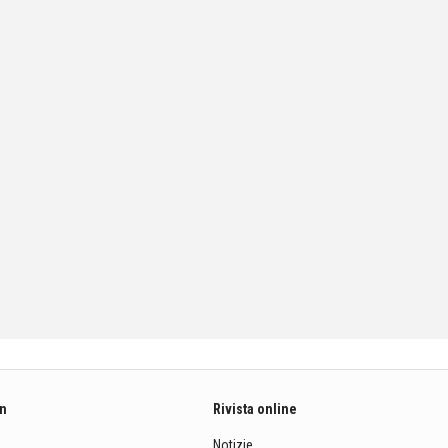
on
Rivista online
Notizie