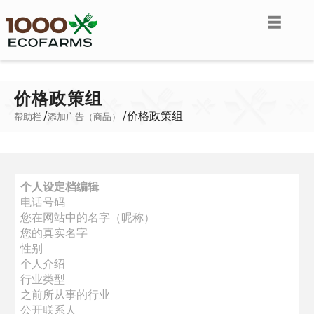
价格政策组
/
/
价格政策组
帮助栏
添加广告（商品）
个人设定档编辑
电话号码
您在网站中的名字（昵称）
您的真实名字
性别
个人介绍
行业类型
之前所从事的行业
公开联系人