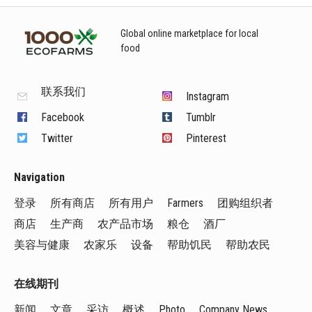
Global online marketplace for local
food
联系我们
Instagram
Facebook
Tumblr
Twitter
Pinterest
Navigation
登录
所有商店
所有用户
Farmers
团购组织者
商店
生产商
农产品市场
粮仓
酒厂
美容与健康
农家乐
设备
帮助饥民
帮助农民
在线期刊
新闻
文章
采访
概述
Photo
Company News