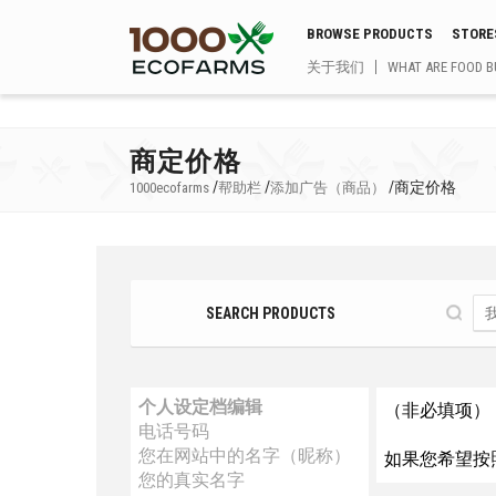
BROWSE PRODUCTS
STORE
关于我们
WHAT ARE FOOD B
商定价格
/
/
/
商定价格
1000ecofarms
帮助栏
添加广告（商品）
SEARCH PRODUCTS
个人设定档编辑
（非必填项）
电话号码
您在网站中的名字（昵称）
如果您希望按
您的真实名字