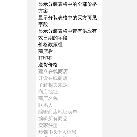
显示分装表格中的全部价格
方案
显示分装表格中的买方可见
字段
显示分装表格中带有供应有
效日期的字段
价格政策组
商店栏
打印栏
送货价格
建立在线商店
开设在线商店
了解相关规定
商店地址
商店名称
联系人
编辑商店地址表单
编辑所有商品
卖家注册
步骤 1/3:个人信息。