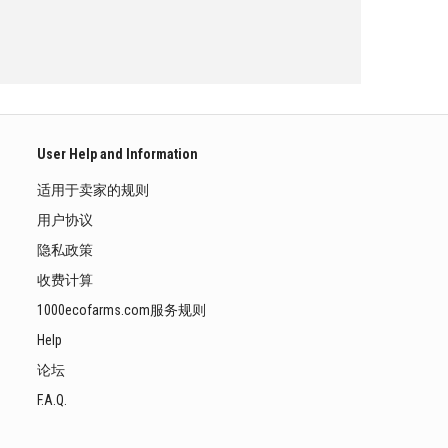
User Help and Information
适用于卖家的规则
用户协议
隐私政策
收费计算
1000ecofarms.com服务规则
Help
论坛
F.A.Q.