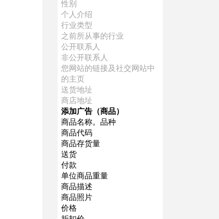
性别
个人介绍
行业类型
之前所从事的行业
公开联系人
非公开联系人
您网站的链接及社交网站中
的主页
送货地址
商店地址
添加广告（商品）
商品名称。品种
商品代码
商品存货量
送货
付款
单位商品重量
商品描述
商品照片
价格
折扣价