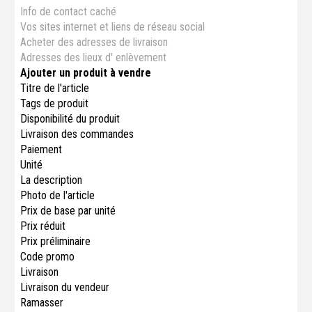
Info de contact caché
Vos sites internet et liens de réseau social
Acheter des adresses de livraison
Adresses des lieux d' enlèvement
Ajouter un produit à vendre
Titre de l'article
Tags de produit
Disponibilité du produit
Livraison des commandes
Paiement
Unité
La description
Photo de l'article
Prix ​​de base par unité
Prix ​​réduit
Prix ​​préliminaire
Code promo
Livraison
Livraison du vendeur
Ramasser