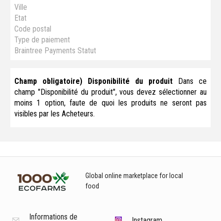
Ville
Etat
Code postal
Type de paiement
Braintree Payments Statut
Champ obligatoire) Disponibilité du produit
Dans ce
champ "Disponibilité du produit", vous devez sélectionner au
moins 1 option, faute de quoi les produits ne seront pas
visibles par les Acheteurs.
Global online marketplace for local
food
Informations de
Instagram