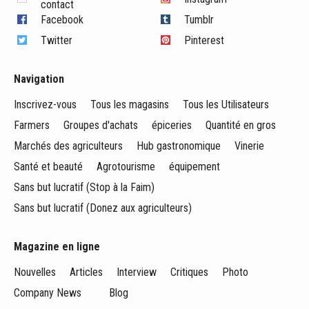
contact
Facebook
Tumblr
Twitter
Pinterest
Navigation
Inscrivez-vous
Tous les magasins
Tous les Utilisateurs
Farmers
Groupes d'achats
épiceries
Quantité en gros
Marchés des agriculteurs
Hub gastronomique
Vinerie
Santé et beauté
Agrotourisme
équipement
Sans but lucratif (Stop à la Faim)
Sans but lucratif (Donez aux agriculteurs)
Magazine en ligne
Nouvelles
Articles
Interview
Critiques
Photo
Company News
Blog