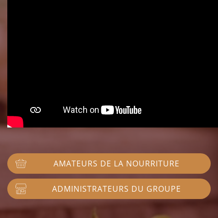
AMATEURS DE LA NOURRITURE
ADMINISTRATEURS DU GROUPE