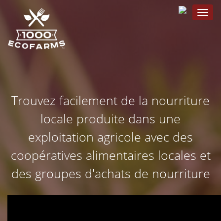
Toggle
navigat
Trouvez facilement de la nourriture
locale produite dans une
exploitation agricole avec des
coopératives alimentaires locales et
des groupes d'achats de nourriture