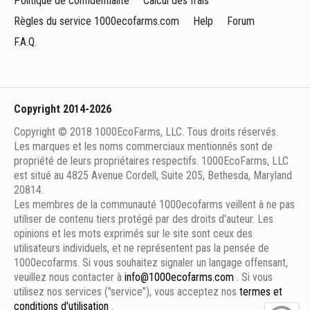
Politique de confidentialité
Calcul des frais
Règles du service 1000ecofarms.com
Help
Forum
F.A.Q.
Copyright 2014-2026
Copyright © 2018 1000EcoFarms, LLC. Tous droits réservés.
Les marques et les noms commerciaux mentionnés sont de
propriété de leurs propriétaires respectifs. 1000EcoFarms, LLC
est situé au 4825 Avenue Cordell, Suite 205, Bethesda, Maryland
20814.
Les membres de la communauté 1000eсofarms veillent à ne pas
utiliser de contenu tiers protégé par des droits d'auteur. Les
opinions et les mots exprimés sur le site sont ceux des
utilisateurs individuels, et ne représentent pas la pensée de
1000ecofarms. Si vous souhaitez signaler un langage offensant,
veuillez nous contacter à
info@1000ecofarms.com
. Si vous
utilisez nos services ("service"), vous acceptez nos
termes et
conditions d'utilisation
.