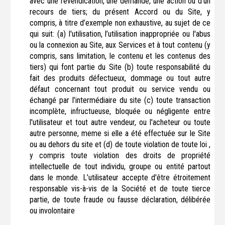
avec une revendication, une demande, une action ou d'un
recours de tiers; du présent Accord ou du Site, y
compris, à titre d’exemple non exhaustive, au sujet de ce
qui suit: (a) l'utilisation, l’utilisation inappropriée ou l'abus
ou la connexion au Site, aux Services et à tout contenu (y
compris, sans limitation, le contenu et les contenus des
tiers) qui font partie du Site (b) toute responsabilité du
fait des produits défectueux, dommage ou tout autre
défaut concernant tout produit ou service vendu ou
échangé par l’intermédiaire du site (c) toute transaction
incomplète, infructueuse, bloquée ou négligente entre
l'utilisateur et tout autre vendeur, ou l'acheteur ou toute
autre personne, meme si elle a été effectuée sur le Site
ou au dehors du site et (d) de toute violation de toute loi ,
y compris toute violation des droits de propriété
intellectuelle de tout individu, groupe ou entité partout
dans le monde. L’utilisateur accepte d'être étroitement
responsable vis-à-vis de la Société et de toute tierce
partie, de toute fraude ou fausse déclaration, délibérée
ou involontaire