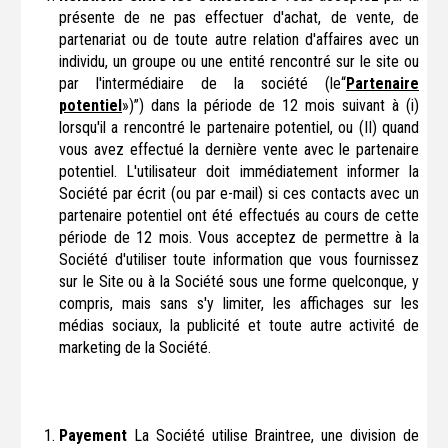
présente de ne pas effectuer d'achat, de vente, de
partenariat ou de toute autre relation d'affaires avec un
individu, un groupe ou une entité rencontré sur le site ou
par l'intermédiaire de la société (le“
Partenaire
potentiel
»)”) dans la période de 12 mois suivant à (i)
lorsqu'il a rencontré le partenaire potentiel, ou (II) quand
vous avez effectué la dernière vente avec le partenaire
potentiel. L'utilisateur doit immédiatement informer la
Société par écrit (ou par e-mail) si ces contacts avec un
partenaire potentiel ont été effectués au cours de cette
période de 12 mois. Vous acceptez de permettre à la
Société d'utiliser toute information que vous fournissez
sur le Site ou à la Société sous une forme quelconque, y
compris, mais sans s'y limiter, les affichages sur les
médias sociaux, la publicité et toute autre activité de
marketing de la Société.
Payement
La Société utilise Braintree, une division de