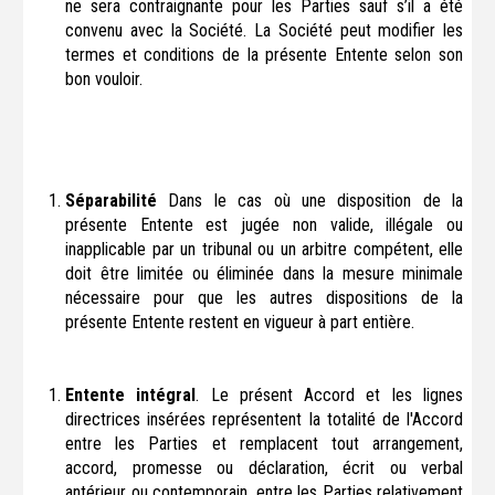
ne sera contraignante pour les Parties sauf s’il a été
convenu avec la Société. La Société peut modifier les
termes et conditions de la présente Entente selon son
bon vouloir.
Séparabilité
Dans le cas où une disposition de la
présente Entente est jugée non valide, illégale ou
inapplicable par un tribunal ou un arbitre compétent, elle
doit être limitée ou éliminée dans la mesure minimale
nécessaire pour que les autres dispositions de la
présente Entente restent en vigueur à part entière.
Entente intégral
. Le présent Accord et les lignes
directrices insérées représentent la totalité de l'Accord
entre les Parties et remplacent tout arrangement,
accord, promesse ou déclaration, écrit ou verbal
antérieur ou contemporain, entre les Parties relativement