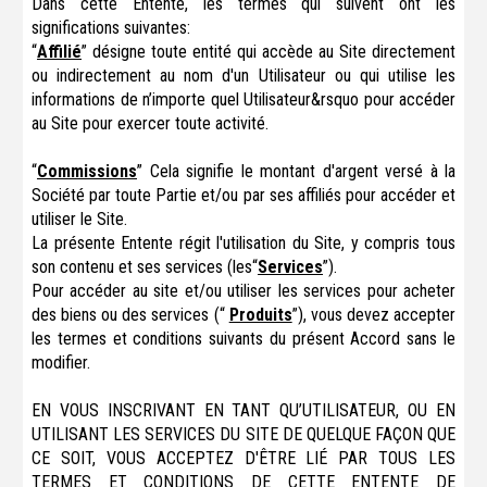
Dans cette Entente, les termes qui suivent ont les
significations suivantes:
“
Affilié
” désigne toute entité qui accède au Site directement
ou indirectement au nom d'un Utilisateur ou qui utilise les
informations de n’importe quel Utilisateur&rsquo pour accéder
au Site pour exercer toute activité.
“
Commissions
” Cela signifie le montant d'argent versé à la
Société par toute Partie et/ou par ses affiliés pour accéder et
utiliser le Site.
La présente Entente régit l'utilisation du Site, y compris tous
son contenu et ses services (les“
Services
”).
Pour accéder au site et/ou utiliser les services pour acheter
des biens ou des services (“
Produits
”), vous devez accepter
les termes et conditions suivants du présent Accord sans le
modifier.
EN VOUS INSCRIVANT EN TANT QU’UTILISATEUR, OU EN
UTILISANT LES SERVICES DU SITE DE QUELQUE FAÇON QUE
CE SOIT, VOUS ACCEPTEZ D'ÊTRE LIÉ PAR TOUS LES
TERMES ET CONDITIONS DE CETTE ENTENTE DE