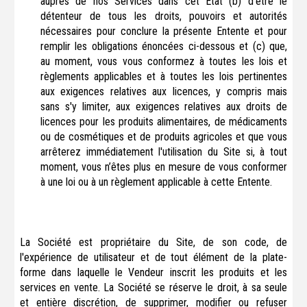
auprès de nos Services dans cet État (b) d’être le
détenteur de tous les droits, pouvoirs et autorités
nécessaires pour conclure la présente Entente et pour
remplir les obligations énoncées ci-dessous et (c) que,
au moment, vous vous conformez à toutes les lois et
règlements applicables et à toutes les lois pertinentes
aux exigences relatives aux licences, y compris mais
sans s'y limiter, aux exigences relatives aux droits de
licences pour les produits alimentaires, de médicaments
ou de cosmétiques et de produits agricoles et que vous
arrêterez immédiatement l'utilisation du Site si, à tout
moment, vous n’êtes plus en mesure de vous conformer
à une loi ou à un règlement applicable à cette Entente.
La Société est propriétaire du Site, de son code, de
l'expérience de utilisateur et de tout élément de la plate-
forme dans laquelle le Vendeur inscrit les produits et les
services en vente. La Société se réserve le droit, à sa seule
et entière discrétion, de supprimer, modifier ou refuser