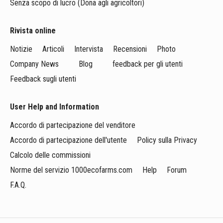
Senza scopo di lucro (Dona agli agricoltori)
Rivista online
Notizie
Articoli
Intervista
Recensioni
Photo
Company News
Blog
feedback per gli utenti
Feedback sugli utenti
User Help and Information
Accordo di partecipazione del venditore
Accordo di partecipazione dell'utente
Policy sulla Privacy
Calcolo delle commissioni
Norme del servizio 1000ecofarms.com
Help
Forum
F.A.Q.