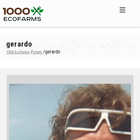
gerardo
/
/
gerardo
1000 Ecofarms
Utenti