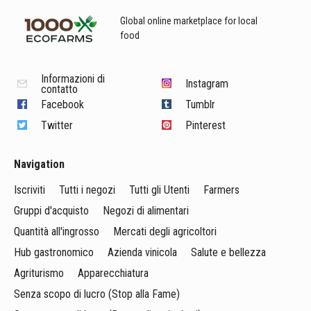
Global online marketplace for local
food
Informazioni di
Instagram
contatto
Facebook
Tumblr
Twitter
Pinterest
Navigation
Iscriviti
Tutti i negozi
Tutti gli Utenti
Farmers
Gruppi d'acquisto
Negozi di alimentari
Quantità all'ingrosso
Mercati degli agricoltori
Hub gastronomico
Azienda vinicola
Salute e bellezza
Agriturismo
Apparecchiatura
Senza scopo di lucro (Stop alla Fame)