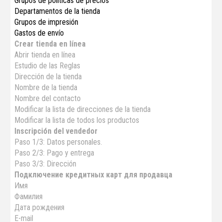
Grupos de políticas de precios
Departamentos de la tienda
Grupos de impresión
Gastos de envío
Crear tienda en línea
Abrir tienda en línea
Estudio de las Reglas
Dirección de la tienda
Nombre de la tienda
Nombre del contacto
Modificar la lista de direcciones de la tienda
Modificar la lista de todos los productos
Inscripción del vendedor
Paso 1/3: Datos personales.
Paso 2/3: Pago y entrega
Paso 3/3: Dirección
Подключение кредитных карт для продавца
Имя
Фамилия
Дата рождения
E-mail