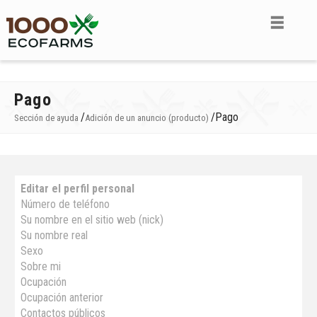
Pago
/
/
Pago
Sección de ayuda
Adición de un anuncio (producto)
Editar el perfil personal
Número de teléfono
Su nombre en el sitio web (nick)
Su nombre real
Sexo
Sobre mi
Ocupación
Ocupación anterior
Contactos públicos