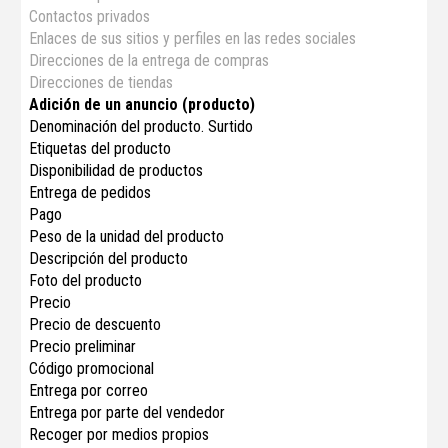
Contactos privados
Enlaces de sus sitios y perfiles en las redes sociales
Direcciones de la entrega de compras
Direcciones de tiendas
Adición de un anuncio (producto)
Denominación del producto. Surtido
Etiquetas del producto
Disponibilidad de productos
Entrega de pedidos
Pago
Peso de la unidad del producto
Descripción del producto
Foto del producto
Precio
Precio de descuento
Precio preliminar
Código promocional
Entrega por correo
Entrega por parte del vendedor
Recoger por medios propios